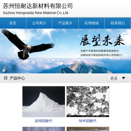
苏州恒耐达新材料有限公司
Suzhou Hengnaida New Material Co.,Ltd.
首页
公司简介
产品展示
应用领域
联系我们
产品中心
更多
超细硫酸钙
纳米硫酸钙