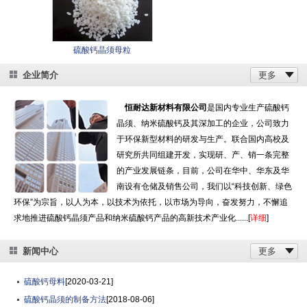
硫酸钙晶须母粒
企业简介
更多
恒耐达新材料有限公司
是国内专业生产硫酸钙
晶须、纳米硫酸钙及其深加工的企业，公司致力
于环保新型材料的研发与生产。联合国内高校及
研究所共同组建开发，实现研、产、销一条完整
的产业发展链条，目前，公司在华中、华东及华
南设有仓储及销售公司，我们以“科技创新、绿色
环保”为宗旨，以人为本，以技术为依托，以市场为导向，奋发努力，不懈追
求地推进硫酸钙晶须产品和纳米硫酸钙产品的高新技术产业化......[
详细
]
新闻中心
更多
硫酸钙母料
[2020-03-21]
硫酸钙晶须的制备方法
[2018-08-06]