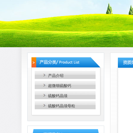
产品介绍
超微细硫酸钙
硫酸钙晶须
硫酸钙晶须母粒