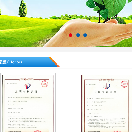
1
2
3